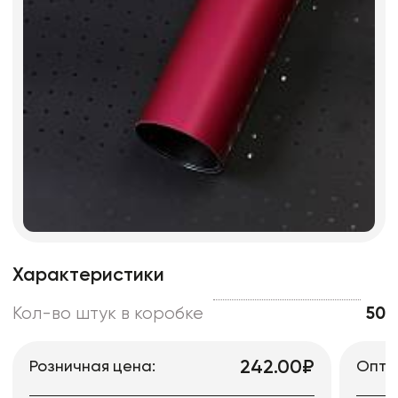
Характеристики
Кол-во штук в коробке
50
242.00₽
Розничная цена:
Опто