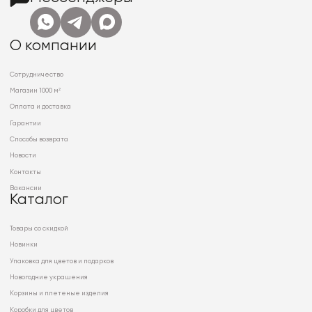
О компании
Сотрудничество
Магазин 1000 м²
Оплата и доставка
Гарантии
Способы возврата
Новости
Контакты
Вакансии
Каталог
Товары со скидкой
Новинки
Упаковка для цветов и подарков
Новогодние украшения
Корзины и плетеные изделия
Коробки для цветов