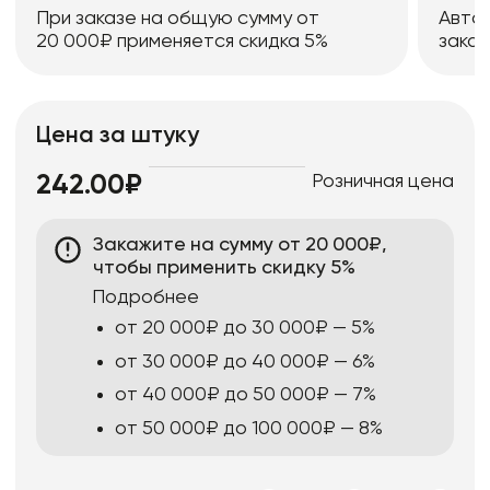
При заказе на общую сумму от
Авто
20 000₽ применяется скидка 5%
заказ
Цена за штуку
Розничная цена
242.00₽
Закажите на сумму от 20 000₽,
чтобы применить скидку 5%
Подробнее
от 20 000₽ до 30 000₽ — 5%
от 30 000₽ до 40 000₽ — 6%
от 40 000₽ до 50 000₽ — 7%
от 50 000₽ до 100 000₽ — 8%