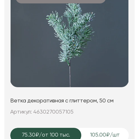
Ветка декоративная с глиттером, 50 см
Артикул: 4630270057105
75.30₽
/от 100 тыс.
105.00₽/шт