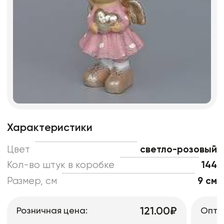
Характеристики
Цвет
светло-розовый
Кол-во штук в коробке
144
Размер, см
9 см
121.00₽
Розничная цена:
Опто