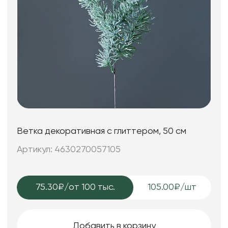
Ветка декоративная с глиттером, 50 см
Артикул: 4630270057105
75.30₽
/от 100 тыс.
105.00₽/шт
Добавить в корзину