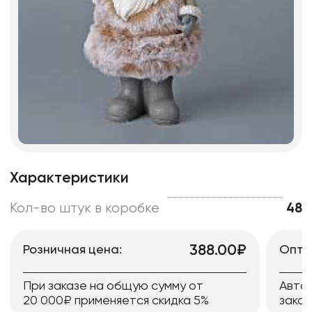
Характеристики
Кол-во штук в коробке
48
388.00₽
Розничная цена:
Опто
При заказе на общую сумму от
Авто
20 000₽ применяется скидка 5%
заказ