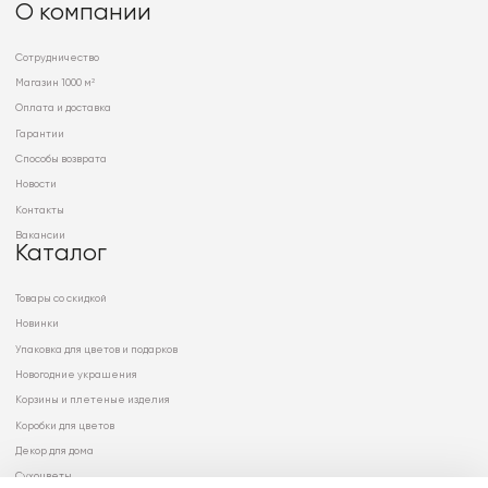
О компании
Сотрудничество
Магазин 1000 м²
Оплата и доставка
Гарантии
Способы возврата
Новости
Контакты
Вакансии
Каталог
Товары со скидкой
Новинки
Упаковка для цветов и подарков
Новогодние украшения
Корзины и плетеные изделия
Коробки для цветов
Декор для дома
Сухоцветы