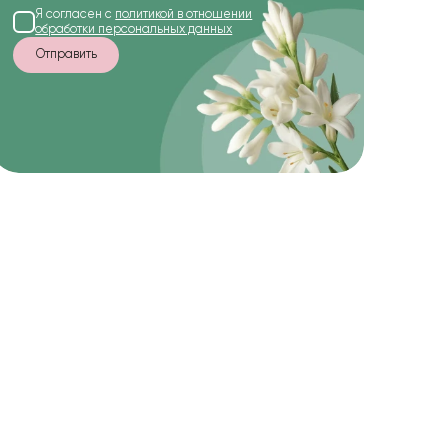
Я согласен с
политикой в отношении
обработки персональных данных
Отправить
-22%