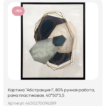
-15%
Картина "Абстракция I", 80% ручная работа,
рама пластиковая, 40*50*3,5
Артикул: 4630270096289