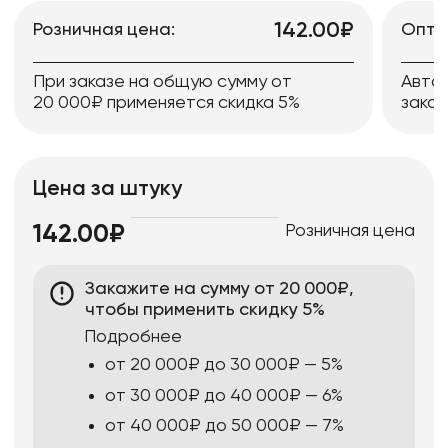
142.00₽
Розничная цена:
Опто
При заказе на общую сумму от
Авто
20 000₽ применяется скидка 5%
заказ
Цена за штуку
Розничная цена
142.00₽
Закажите на сумму от 20 000₽,
чтобы применить скидку 5%
Подробнее
от 20 000₽ до 30 000₽ — 5%
от 30 000₽ до 40 000₽ — 6%
от 40 000₽ до 50 000₽ — 7%