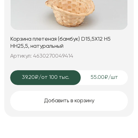
Корзина плетеная (бамбук) D15,5X12 H5
HH25,5, натуральный
Артикул: 4630270049414
39.20₽
/от 100 тыс.
55.00₽/шт
Добавить в корзину