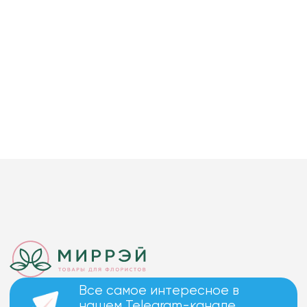
Все самое интересное в
нашем Telegram-канале.