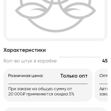
Характеристики
Кол-во штук в коробке
45
Только опт
Розничная цена:
Опто
При заказе на общую сумму от
Авто
20 000₽ применяется скидка 5%
заказ