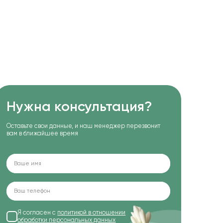
Нужна консультация?
Оставьте свои данные, и наш менеджер перезвонит
вам в ближайшее время
Я согласен с
политикой в отношении
обработки персональных данных