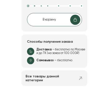
В корзину
Способы получения заказа
Доставка
– бесплатно по Москве
и до ТК (на заказ от 100 000₽)
Самовывоз
— бесплатно
Все товары данной
категории