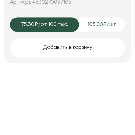
Артикул: 4630270057105
75.30₽
/от 100 тыс.
105.00₽/шт
Добавить в корзину