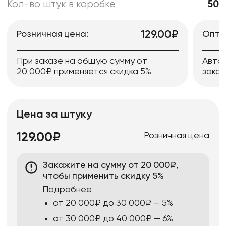
Кол-во штук в коробке
50
129.00₽
Розничная цена:
Опто
При заказе на общую сумму от
Авто
20 000₽ применяется скидка 5%
заказ
Цена за штуку
Розничная цена
129.00₽
Закажите на сумму от 20 000₽,
чтобы применить скидку 5%
Подробнее
от 20 000₽ до 30 000₽ — 5%
от 30 000₽ до 40 000₽ — 6%