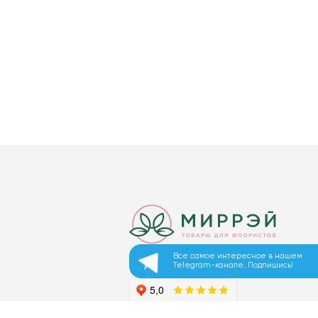
Все самое интересное в нашем
Telegram-канале. Подпишись!