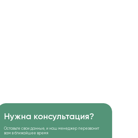
Нужна консультация?
Оставьте свои данные, и наш менеджер перезвонит
вам в ближайшее время