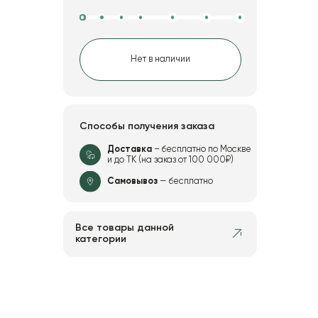
Нет в наличии
Способы получения заказа
Доставка
– бесплатно по Москве
и до ТК (на заказ от 100 000₽)
Самовывоз
— бесплатно
Все товары данной
категории