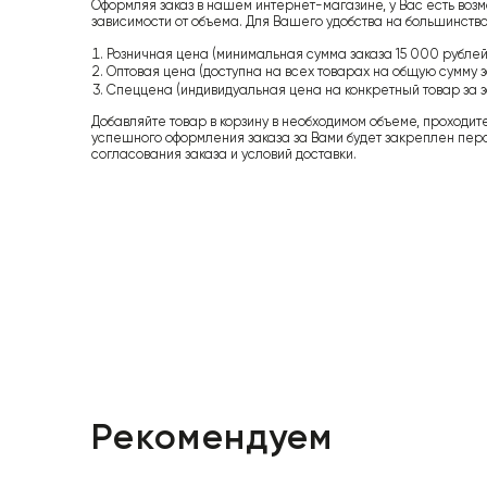
Оформляя заказ в нашем интернет-магазине, у Вас есть возм
зависимости от объема. Для Вашего удобства на большинство
Розничная цена (минимальная сумма заказа 15 000 рублей,
Оптовая цена (доступна на всех товарах на общую сумму з
Спеццена (индивидуальная цена на конкретный товар за з
Добавляйте товар в корзину в необходимом объеме, проходит
успешного оформления заказа за Вами будет закреплен пер
согласования заказа и условий доставки.
Рекомендуем