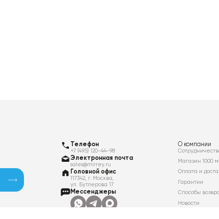
Телефон
О компании
+7 (495) 120-44-98
Сотрудничеств
Электронная почта
Магазин 1000 м
sales@mirrey.ru
Головной офис
Оплата и доста
117342, г. Москва,
Гарантии
ул. Бутлерова 17
Мессенджеры
Способы возвр
Новости
Контакты