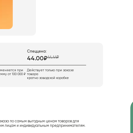
Спеццена:
44.44₽
44.00₽
именяется при
Действует только при заказе
мму от 100 000 ₽
товара
кратно заводской коробке
аказа по самым выгодным ценам товаров для
ским лицам и индивидуальным предпринимателям.