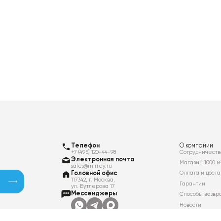
Телефон
О компании
+7 (495) 120-44-98
Сотрудничеств
Электронная почта
Магазин 1000 м
sales@mirrey.ru
Головной офис
Оплата и доста
117342, г. Москва,
Гарантии
ул. Бутлерова 17
Мессенджеры
Способы возвр
Новости
Контакты