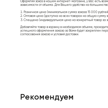
Оформляя заказ в нашем интернет-магазине, у Вас есть возм
зависимости от объема. Для Вашего удобства на большинство
Розничная цена (минимальная сумма заказа 15 000 рублей,
Оптовая цена (доступна на всех товарах на общую сумму з
Спеццена (индивидуальная цена на конкретный товар за з
Добавляйте товар в корзину в необходимом объеме, проходит
успешного оформления заказа за Вами будет закреплен пер
согласования заказа и условий доставки.
Рекомендуем