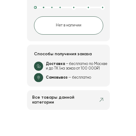
Нет в наличии
Способы получения заказа
Доставка
– бесплатно по Москве
и до ТК (на заказ от 100 000₽)
Самовывоз
— бесплатно
Все товары данной
категории