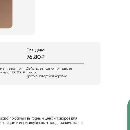
Спеццена:
76.80₽
именяется при
Действует только при заказе
мму от 100 000 ₽
товара
кратно заводской коробке
аказа по самым выгодным ценам товаров для
ским лицам и индивидуальным предпринимателям.