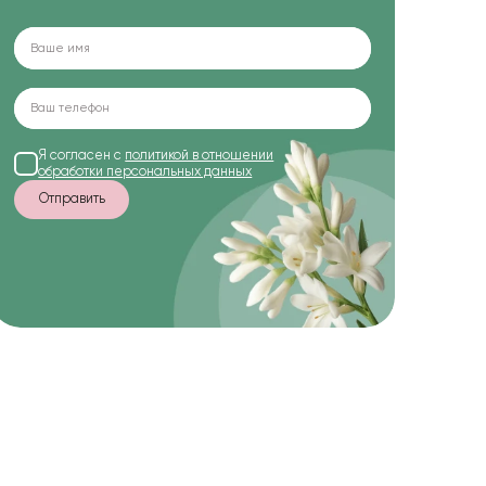
Я согласен с
политикой в отношении
обработки персональных данных
Отправить