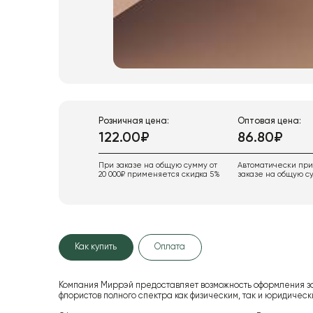
Розничная цена:
Оптовая цена:
122.00₽
86.80₽
При заказе на общую сумму от
Автоматически пр
20 000₽ применяется скидка 5%
заказе на общую су
Как купить
Оплата
Компания Миррэй предоставляет возможность оформления з
флористов полного спектра как физическим, так и юридиче