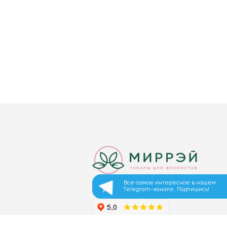
Все самое интересное в нашем
Telegram-канале. Подпишись!