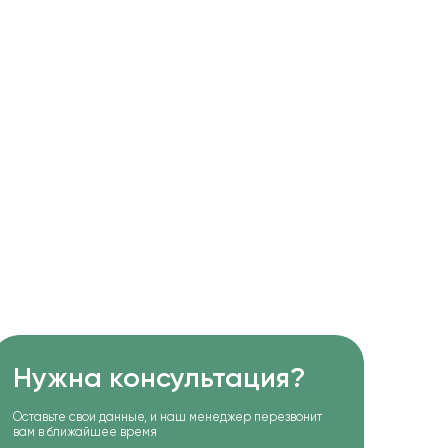
Нужна консультация?
Оставьте свои данные, и наш менеджер перезвонит
вам в ближайшее время