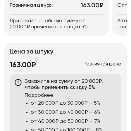
163.00₽
Розничная цена:
Опто
При заказе на общую сумму от
Авто
20 000₽ применяется скидка 5%
заказ
Цена за штуку
Розничная цена
163.00₽
Закажите на сумму от 20 000₽,
чтобы применить скидку 5%
Подробнее
от 20 000₽ до 30 000₽ — 5%
от 30 000₽ до 40 000₽ — 6%
от 40 000₽ до 50 000₽ — 7%
от 50 000₽ до 100 000₽ — 8%