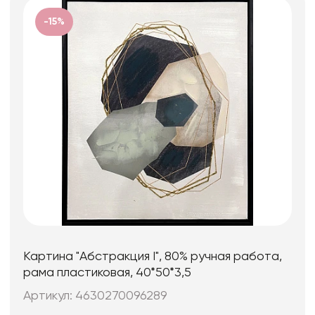
-15%
Картина "Абстракция I", 80% ручная работа,
рама пластиковая, 40*50*3,5
Артикул: 4630270096289