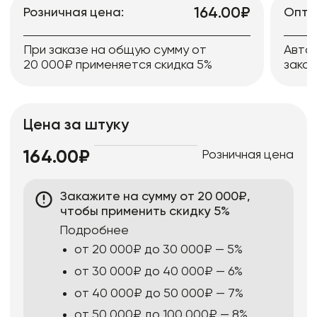
164.00₽
Розничная цена:
Опто
При заказе на общую сумму от
Авто
20 000₽ применяется скидка 5%
заказ
Цена за штуку
Розничная цена
164.00₽
Закажите на сумму от 20 000₽,
чтобы применить скидку 5%
Подробнее
от 20 000₽ до 30 000₽ — 5%
от 30 000₽ до 40 000₽ — 6%
от 40 000₽ до 50 000₽ — 7%
от 50 000₽ до 100 000₽ — 8%