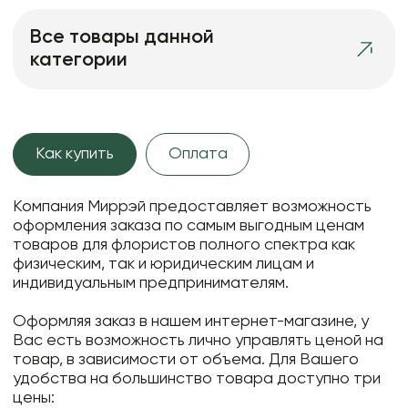
Все товары данной
категории
Как купить
Оплата
Компания Миррэй предоставляет возможность
оформления заказа по самым выгодным ценам
товаров для флористов полного спектра как
физическим, так и юридическим лицам и
индивидуальным предпринимателям.
Оформляя заказ в нашем интернет-магазине, у
Вас есть возможность лично управлять ценой на
товар, в зависимости от объема. Для Вашего
удобства на большинство товара доступно три
цены: