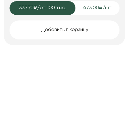
337.70₽
/от 100 тыс.
473.00₽/шт
Добавить в корзину