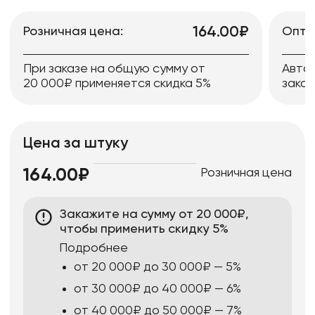
164.00₽
Розничная цена:
Опто
При заказе на общую сумму от
Авто
20 000₽ применяется скидка 5%
заказ
Цена за штуку
Розничная цена
164.00₽
Закажите на сумму от 20 000₽,
чтобы применить скидку 5%
Подробнее
от 20 000₽ до 30 000₽ — 5%
от 30 000₽ до 40 000₽ — 6%
от 40 000₽ до 50 000₽ — 7%