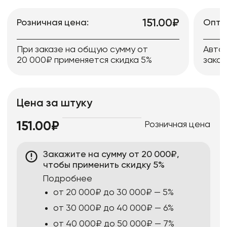
151.00₽
Розничная цена:
Опто
При заказе на общую сумму от
Авто
20 000₽ применяется скидка 5%
заказ
Цена за штуку
Розничная цена
151.00₽
Закажите на сумму от 20 000₽,
чтобы применить скидку 5%
Подробнее
от 20 000₽ до 30 000₽ — 5%
от 30 000₽ до 40 000₽ — 6%
от 40 000₽ до 50 000₽ — 7%