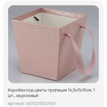
Коробка под цветы трапеция 14,5x11х15см, 1
шт., св.розовый
Артикул: 4630270021601