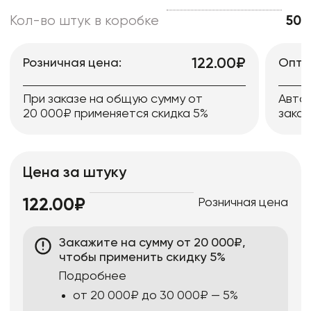
Кол-во штук в коробке
50
122.00₽
Розничная цена:
Опто
При заказе на общую сумму от
Авто
20 000₽ применяется скидка 5%
заказ
Цена за штуку
Розничная цена
122.00₽
Закажите на сумму от 20 000₽,
чтобы применить скидку 5%
Подробнее
от 20 000₽ до 30 000₽ — 5%