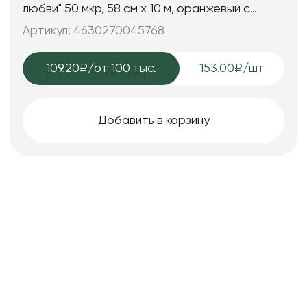
любви" 50 мкр, 58 см х 10 м, оранжевый с
синим
Артикул: 4630270045768
109.20₽
/от 100 тыс.
153.00₽/шт
Добавить в корзину