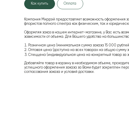
Как купить
Оплата
Компания Миррэй предоставляет возможность оформления з
флористов полного спектра как физическим, так и юридиче
Оформляя заказ в нашем интернет-магазине, у Вас есть возм
зависимости от объема. Для Вашего удобства на большинство
Розничная цена (минимальная сумма заказа 15 000 рублей,
Оптовая цена (доступна на всех товарах на общую сумму з
Спеццена (индивидуальная цена на конкретный товар за з
Добавляйте товар в корзину в необходимом объеме, проходит
успешного оформления заказа за Вами будет закреплен пер
согласования заказа и условий доставки.