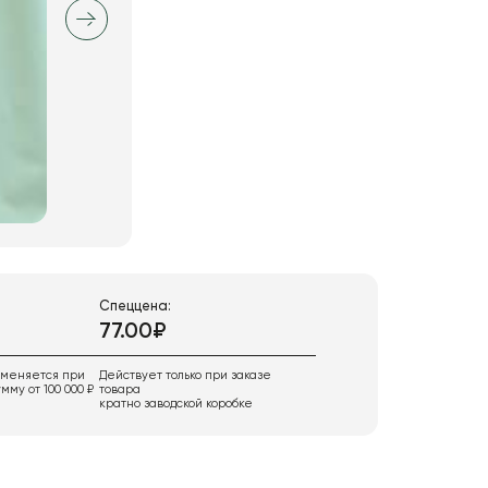
Спеццена:
77.00₽
именяется при
Действует только при заказе
мму от 100 000 ₽
товара
кратно заводской коробке