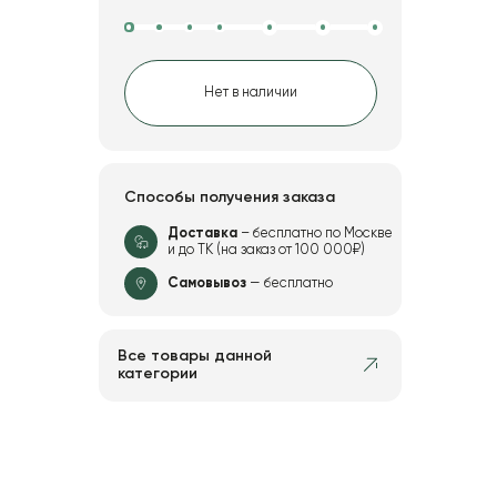
Нет в наличии
Способы получения заказа
Доставка
– бесплатно по Москве
и до ТК (на заказ от 100 000₽)
Самовывоз
— бесплатно
Все товары данной
категории