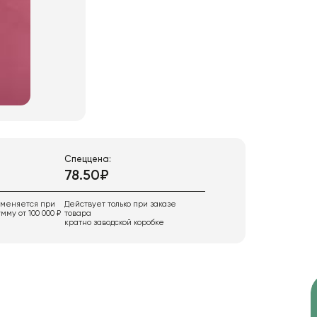
Спеццена:
78.50₽
именяется при
Действует только при заказе
мму от 100 000 ₽
товара
кратно заводской коробке