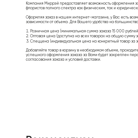
Компания Миррэй предоставляет возможность оформления з
флористов полного спектра как физическим, так и юридиче
Оформляя заказ в нашем интернет-магазине, у Вас есть возм
зависимости от объема. Для Вашего удобства на большинство
Розничная цена (минимальная сумма заказа 15 000 рублей,
Оптовая цена (доступна на всех товарах на общую сумму з
Спеццена (индивидуальная цена на конкретный товар за з
Добавляйте товар в корзину в необходимом объеме, проходит
успешного оформления заказа за Вами будет закреплен пер
согласования заказа и условий доставки.