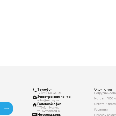
Телефон
О компании
+7 (495) 120-44-98
Сотрудничеств
Электронная почта
Магазин 1000 м
sales@mirrey.ru
Головной офис
Оплата и доста
117342, г. Москва,
Гарантии
ул. Бутлерова 17
Мессенджеры
Способы возвр