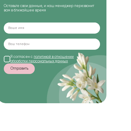
Оставьте свои данные, и наш менеджер перезвонит
вам в ближайшее время
Я согласен с
политикой в отношении
обработки персональных данных
Отправить