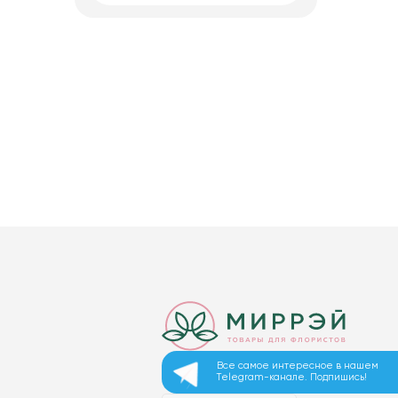
Все самое интересное в нашем
Telegram-канале. Подпишись!