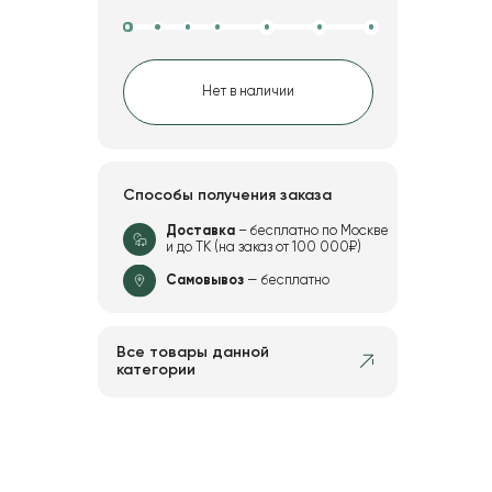
Нет в наличии
Способы получения заказа
Доставка
– бесплатно по Москве
и до ТК (на заказ от 100 000₽)
Самовывоз
— бесплатно
Все товары данной
категории