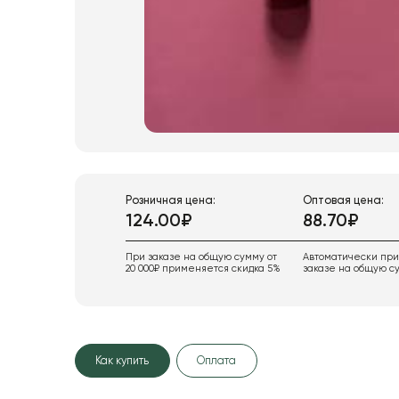
Розничная цена:
Оптовая цена:
124.00₽
88.70₽
При заказе на общую сумму от
Автоматически пр
20 000₽ применяется скидка 5%
заказе на общую су
Как купить
Оплата