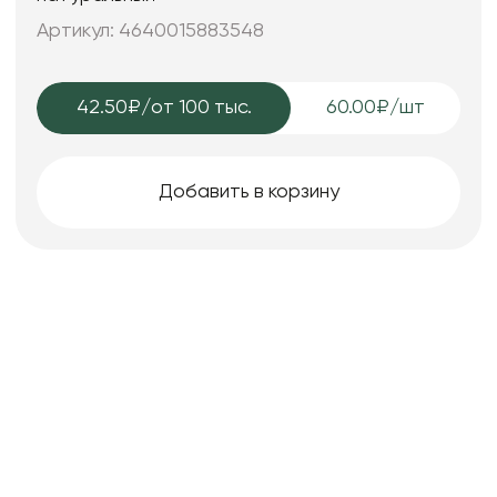
Артикул: 4640015883548
42.50₽
/от 100 тыс.
60.00₽/шт
Добавить в корзину