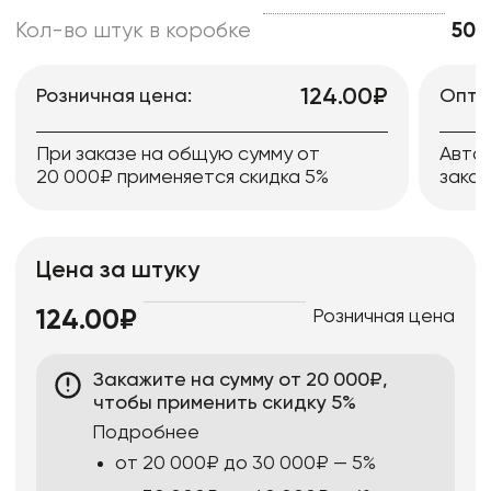
Кол-во штук в коробке
50
124.00₽
Розничная цена:
Опто
При заказе на общую сумму от
Авто
20 000₽ применяется скидка 5%
заказ
Цена за штуку
Розничная цена
124.00₽
Закажите на сумму от 20 000₽,
чтобы применить скидку 5%
Подробнее
от 20 000₽ до 30 000₽ — 5%