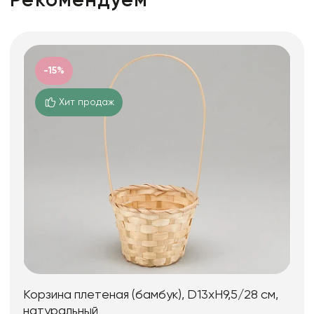
Рекомендуем
-15%
Хит продаж
Корзина плетеная (бамбук), D13xH9,5/28 см,
натуральный