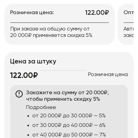
122.00₽
Розничная цена:
Опто
При заказе на общую сумму от
Авто
20 000₽ применяется скидка 5%
заказ
Цена за штуку
Розничная цена
122.00₽
Закажите на сумму от 20 000₽,
чтобы применить скидку 5%
Подробнее
от 20 000₽ до 30 000₽ — 5%
от 30 000₽ до 40 000₽ — 6%
от 40 000₽ до 50 000₽ — 7%