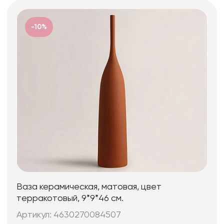
-10%
Ваза керамическая, матовая, цвет
терракотовый, 9*9*46 см.
Артикул: 4630270084507