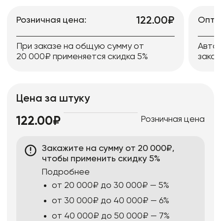
122.00₽
Розничная цена:
Опто
При заказе на общую сумму от
Авто
20 000₽ применяется скидка 5%
заказ
Цена за штуку
Розничная цена
122.00₽
Закажите на сумму от 20 000₽,
чтобы применить скидку 5%
Подробнее
от 20 000₽ до 30 000₽ — 5%
от 30 000₽ до 40 000₽ — 6%
от 40 000₽ до 50 000₽ — 7%