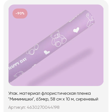
-90%
Упак. материал флористическая пленка
"Мимимишки", 65мкр, 58 см х 10 м, сиреневый
Артикул: 4630270044198