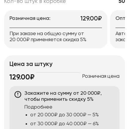
Кол-во штук в коробке
50
129.00₽
Розничная цена:
Опто
При заказе на общую сумму от
Авто
20 000₽ применяется скидка 5%
заказ
Цена за штуку
Розничная цена
129.00₽
Закажите на сумму от 20 000₽,
чтобы применить скидку 5%
Подробнее
от 20 000₽ до 30 000₽ — 5%
от 30 000₽ до 40 000₽ — 6%