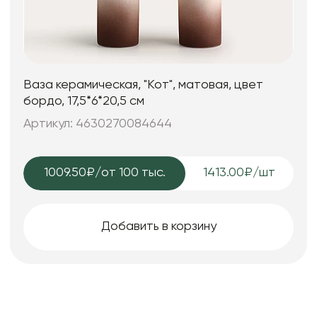
Ваза керамическая, "Кот", матовая, цвет
бордо, 17,5*6*20,5 см
Артикул: 4630270084644
1009.50₽
/от 100 тыс.
1413.00₽/шт
Добавить в корзину