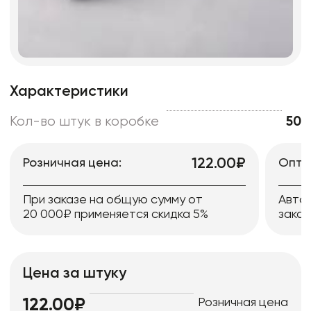
Характеристики
Кол-во штук в коробке
50
122.00₽
Розничная цена:
Опто
При заказе на общую сумму от
Авто
20 000₽ применяется скидка 5%
заказ
Цена за штуку
Розничная цена
122.00₽