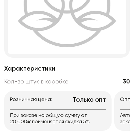
Характеристики
Кол-во штук в коробке
30
Только опт
Розничная цена:
Опто
При заказе на общую сумму от
Авто
20 000₽ применяется скидка 5%
заказ