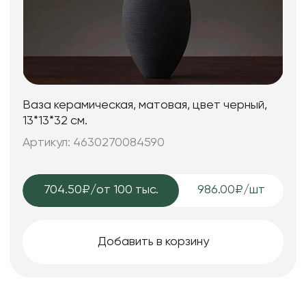
Ваза керамическая, матовая, цвет черный,
13*13*32 см.
Артикул: 4630270084590
704.50₽
/от 100 тыс.
986.00₽/шт
Добавить в корзину