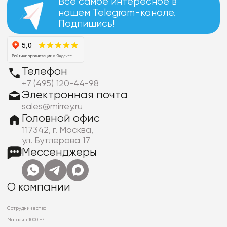
Все самое интересное в
нашем Telegram-канале.
Подпишись!
Телефон
+7 (495) 120-44-98
Электронная почта
sales@mirrey.ru
Головной офис
117342, г. Москва,
ул. Бутлерова 17
Мессенджеры
О компании
Сотрудничество
Магазин 1000 м²