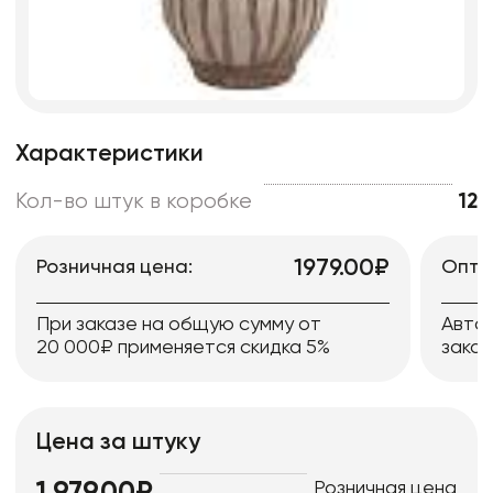
Характеристики
Кол-во штук в коробке
12
1979.00₽
Розничная цена:
Опто
При заказе на общую сумму от
Авто
20 000₽ применяется скидка 5%
заказ
Цена за штуку
Розничная цена