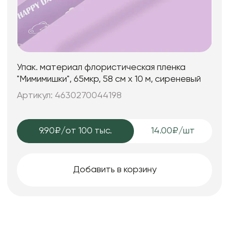
Упак. материал флористическая пленка
"Мимимишки", 65мкр, 58 см х 10 м, сиреневый
Артикул: 4630270044198
9.90₽
/от 100 тыс.
14.00₽/шт
Добавить в корзину