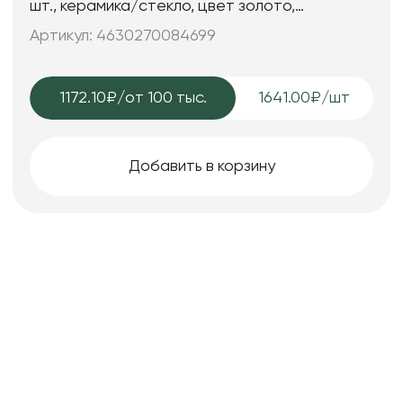
шт., керамика/стекло, цвет золото,
12,5*5,5*24; 15,5*5,5*16,5 см.
Артикул: 4630270084699
1172.10₽
/от 100 тыс.
1641.00₽/шт
Добавить в корзину