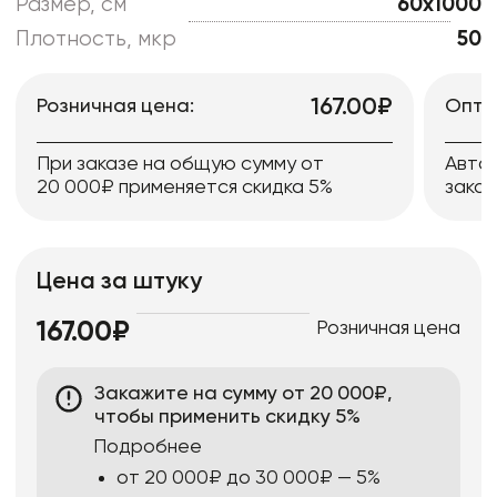
Размер, см
60x1000
Плотность, мкр
50
167.00₽
Розничная цена:
Опто
При заказе на общую сумму от
Авто
20 000₽ применяется скидка 5%
заказ
Цена за штуку
Розничная цена
167.00₽
Закажите на сумму от 20 000₽,
чтобы применить скидку 5%
Подробнее
от 20 000₽ до 30 000₽ — 5%