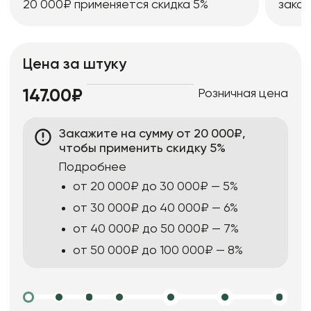
20 000₽ применяется скидка 5%
заказ
Цена за штуку
Розничная цена
147.00₽
Закажите на сумму от 20 000₽,
чтобы применить скидку 5%
Подробнее
от 20 000₽ до 30 000₽ — 5%
от 30 000₽ до 40 000₽ — 6%
от 40 000₽ до 50 000₽ — 7%
от 50 000₽ до 100 000₽ — 8%