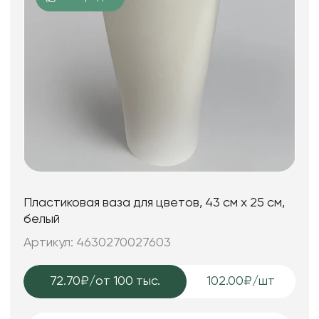
Пластиковая ваза для цветов, 43 см х 25 см,
белый
Артикул: 4630270027603
72.70₽
/от 100 тыс.
102.00₽/шт