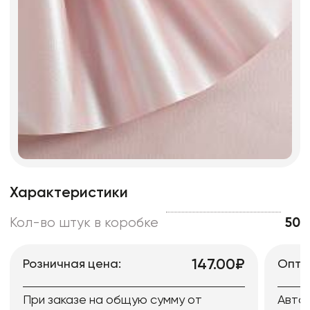
Характеристики
Кол-во штук в коробке
50
147.00₽
Розничная цена:
Опто
При заказе на общую сумму от
Авто