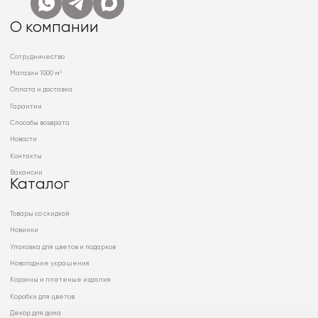
О компании
Сотрудничество
Магазин 1000 м²
Оплата и доставка
Гарантии
Способы возврата
Новости
Контакты
Вакансии
Каталог
Товары со скидкой
Новинки
Упаковка для цветов и подарков
Новогодние украшения
Корзины и плетеные изделия
Коробки для цветов
Декор для дома