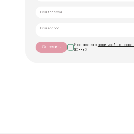
Я согласен с
политикой в отноше
Отправить
данных