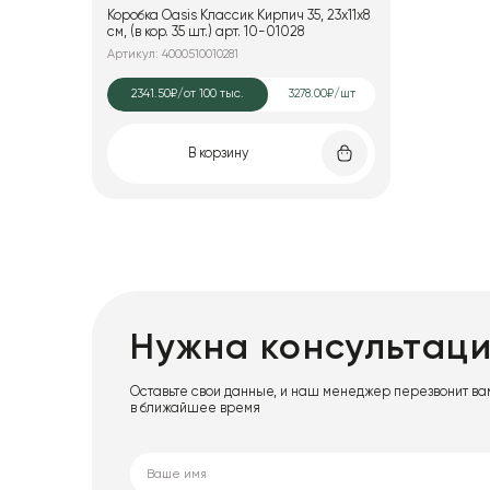
Коробка Oasis Классик Кирпич 35, 23x11x8
см, (в кор. 35 шт.) арт. 10-01028
Артикул: 4000510010281
2341.50₽
/от 100 тыс.
3278.00₽/шт
В корзину
Нужна консультац
Оставьте свои данные, и наш менеджер перезвонит ва
в ближайшее время