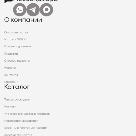
О компании
Сотрудничество
Магазин 1000 м²
Оплата и доставка
Гарантии
Способы возврата
Новости
Контакты
Вакансии
Каталог
Товары со скидкой
Новинки
Упаковка для цветов и подарков
Новогодние украшения
Корзины и плетеные изделия
Коробки для цветов