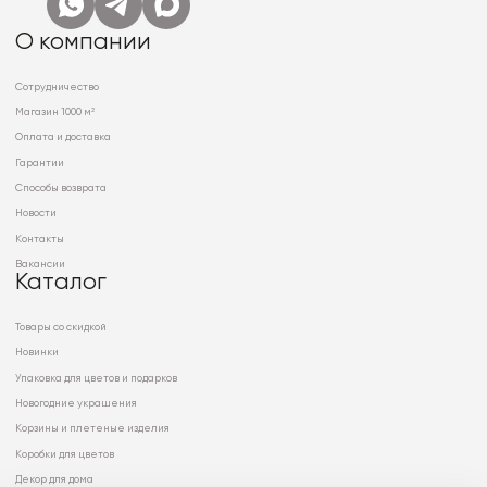
О компании
Сотрудничество
Магазин 1000 м²
Оплата и доставка
Гарантии
Способы возврата
Новости
Контакты
Вакансии
Каталог
Товары со скидкой
Новинки
Упаковка для цветов и подарков
Новогодние украшения
Корзины и плетеные изделия
Коробки для цветов
Декор для дома