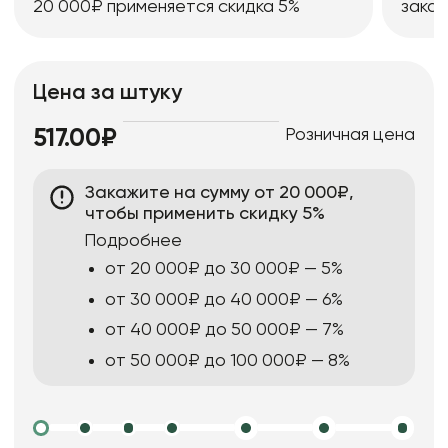
20 000₽ применяется скидка 5%
заказ
Цена за штуку
Розничная цена
517.00₽
Закажите на сумму от 20 000₽,
чтобы применить скидку 5%
Подробнее
от 20 000₽ до 30 000₽ — 5%
от 30 000₽ до 40 000₽ — 6%
от 40 000₽ до 50 000₽ — 7%
от 50 000₽ до 100 000₽ — 8%