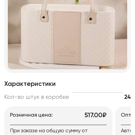
Характеристики
Кол-во штук в коробке
24
517.00₽
Розничная цена:
Опто
При заказе на общую сумму от
Авто