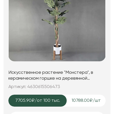
Искусственное растение "Монстера", в
керамическом горшке на деревянной
подставке, 68,5*200 см.
Артикул: 4630615506473
7705.90₽
/от 100 тыс.
10788.00₽/шт