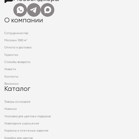
О компании
Сотрудничество
Магазин 1000 м²
Оплата и доставка
Гарантии
Способы возврата
Новости
Контакты
Вакансии
Каталог
Товары со скидкой
Новинки
Упаковка для цветов и подарков
Новогодние украшения
Корзины и плетеные изделия
Коробки для цветов