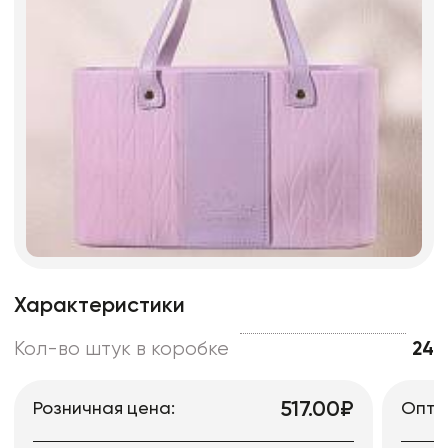
Характеристики
Кол-во штук в коробке
24
517.00₽
Розничная цена:
Опто