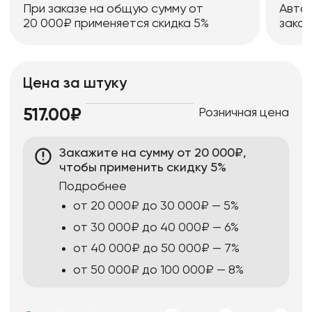
При заказе на общую сумму от
Авто
20 000₽ применяется скидка 5%
заказ
Цена за штуку
Розничная цена
517.00₽
Закажите на сумму от 20 000₽,
чтобы применить скидку 5%
Подробнее
от 20 000₽ до 30 000₽ — 5%
от 30 000₽ до 40 000₽ — 6%
от 40 000₽ до 50 000₽ — 7%
от 50 000₽ до 100 000₽ — 8%