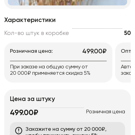
Характеристики
Кол-во штук в коробке
50
499.00₽
Розничная цена:
Опто
При заказе на общую сумму от
Авто
20 000₽ применяется скидка 5%
заказ
Цена за штуку
Розничная цена
499.00₽
Закажите на сумму от 20 000₽,