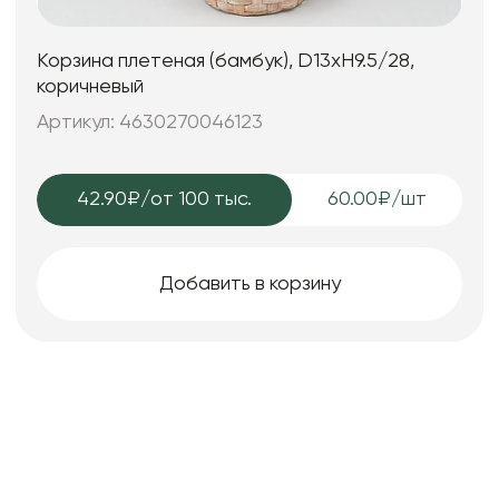
Корзина плетеная (бамбук), D13xH9.5/28,
коричневый
Артикул: 4630270046123
42.90₽
/от 100 тыс.
60.00₽/шт
Добавить в корзину