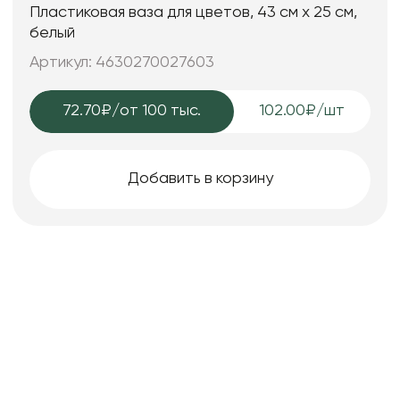
Пластиковая ваза для цветов, 43 см х 25 см,
белый
Артикул: 4630270027603
72.70₽
/от 100 тыс.
102.00₽/шт
Добавить в корзину