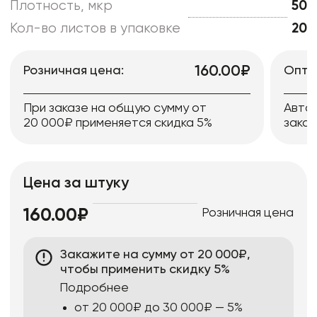
Плотность, мкр
50
Кол-во листов в упаковке
20
160.00₽
Розничная цена:
Опто
При заказе на общую сумму от
Авто
20 000₽ применяется скидка 5%
заказ
Цена за штуку
Розничная цена
160.00₽
Закажите на сумму от 20 000₽,
чтобы применить скидку 5%
Подробнее
от 20 000₽ до 30 000₽ — 5%