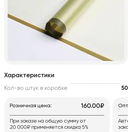
Характеристики
Кол-во штук в коробке
50
160.00₽
Розничная цена:
Опто
При заказе на общую сумму от
Авто
20 000₽ применяется скидка 5%
заказ