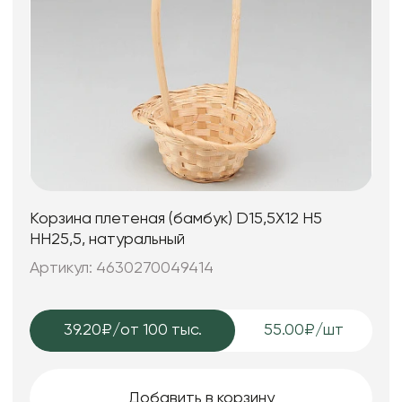
Корзина плетеная (бамбук) D15,5X12 H5
HH25,5, натуральный
Артикул: 4630270049414
39.20₽
/от 100 тыс.
55.00₽/шт
Добавить в корзину