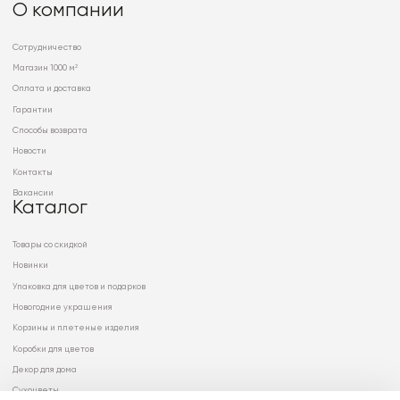
О компании
Сотрудничество
Магазин 1000 м²
Оплата и доставка
Гарантии
Способы возврата
Новости
Контакты
Вакансии
Каталог
Товары со скидкой
Новинки
Упаковка для цветов и подарков
Новогодние украшения
Корзины и плетеные изделия
Коробки для цветов
Декор для дома
Сухоцветы