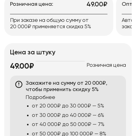
49.00₽
Розничная цена:
Опто
При заказе на общую сумму от
Авто
20 000₽ применяется скидка 5%
заказ
Цена за штуку
Розничная цена
49.00₽
Закажите на сумму от 20 000₽,
чтобы применить скидку 5%
Подробнее
от 20 000₽ до 30 000₽ — 5%
от 30 000₽ до 40 000₽ — 6%
от 40 000₽ до 50 000₽ — 7%
от 50 000₽ до 100 000₽ — 8%