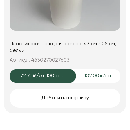
Пластиковая ваза для цветов, 43 см х 25 см,
белый
Артикул: 4630270027603
72.70₽
/от 100 тыс.
102.00₽/шт
Добавить в корзину