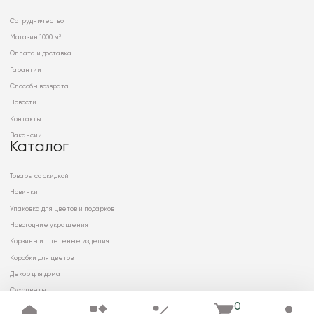
Сотрудничество
Магазин 1000 м²
Оплата и доставка
Гарантии
Способы возврата
Новости
Контакты
Вакансии
Каталог
Товары со скидкой
Новинки
Упаковка для цветов и подарков
Новогодние украшения
Корзины и плетеные изделия
Коробки для цветов
Декор для дома
Сухоцветы
0