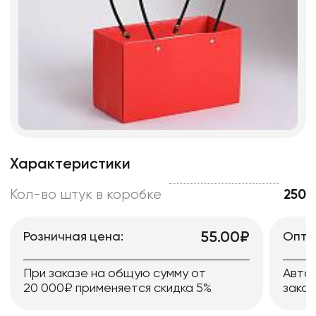
Характеристики
Кол-во штук в коробке
250
55.00₽
Розничная цена:
Опто
При заказе на общую сумму от
Авто
20 000₽ применяется скидка 5%
заказ