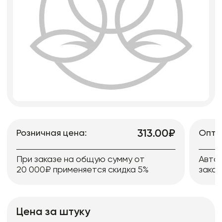
313.00₽
Розничная цена:
Опто
При заказе на общую сумму от
Авто
20 000₽ применяется скидка 5%
заказ
Цена за штуку