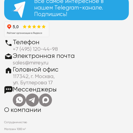
Все самое интересное в
нашем Telegram-канале.
Подпишись!
Телефон
+7 (495) 120-44-98
Электронная почта
sales@mirrey.ru
Головной офис
117342, г. Москва,
ул. Бутлерова 17
Мессенджеры
О компании
Сотрудничество
Магазин 1000 м²