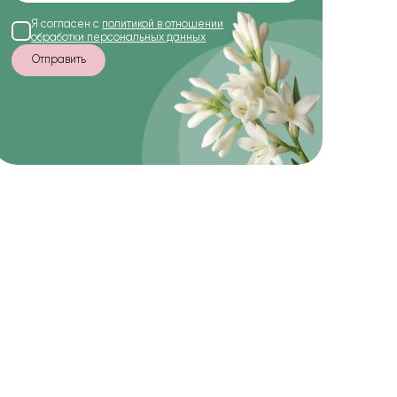
Я согласен с
политикой в отношении
обработки персональных данных
Отправить
-22%