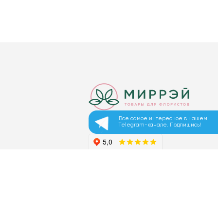
Все самое интересное в нашем
Telegram-канале. Подпишись!
© 2026 ООО «МИРРЭЙ»