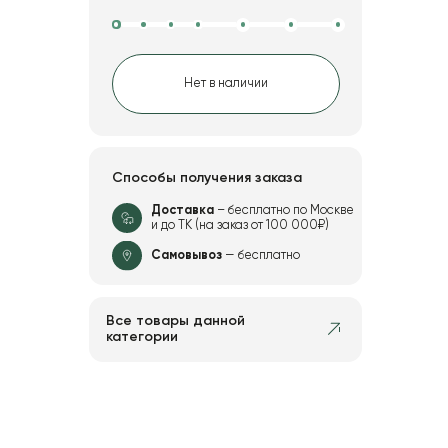
Нет в наличии
Способы получения заказа
Доставка
– бесплатно по Москве
и до ТК (на заказ от 100 000₽)
Самовывоз
— бесплатно
Все товары данной
категории