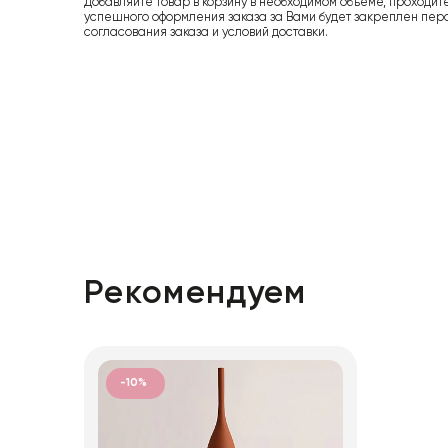
Добавляйте товар в корзину в необходимом объеме, проходит
успешного оформления заказа за Вами будет закреплен пер
согласования заказа и условий доставки.
Рекомендуем
-10%