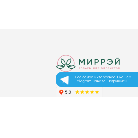
Все самое интересное в нашем
Telegram-канале. Подпишись!
© 2026 ООО «МИРРЭЙ»