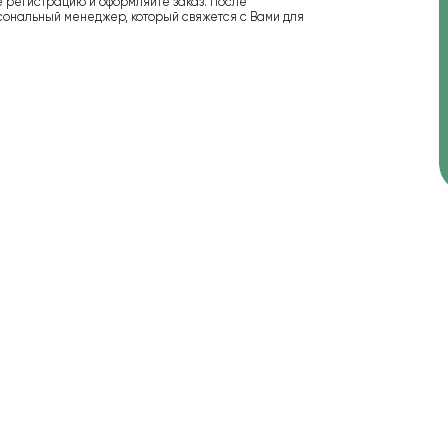
е регистрацию и оформляйте заказ. После
сональный менеджер, который свяжется с Вами для