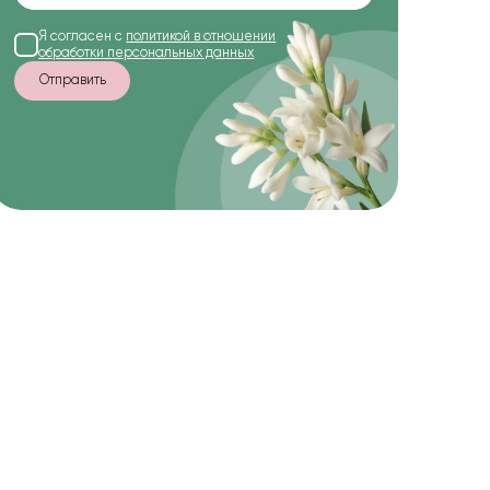
Я согласен с
политикой в отношении
обработки персональных данных
Отправить
-20%