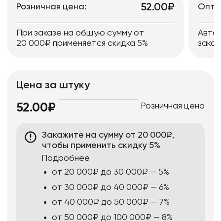
52.00₽
Розничная цена:
Опто
При заказе на общую сумму от
Авто
20 000₽ применяется скидка 5%
заказ
Цена за штуку
Розничная цена
52.00₽
Закажите на сумму от 20 000₽,
чтобы применить скидку 5%
Подробнее
от 20 000₽ до 30 000₽ — 5%
от 30 000₽ до 40 000₽ — 6%
от 40 000₽ до 50 000₽ — 7%
от 50 000₽ до 100 000₽ — 8%