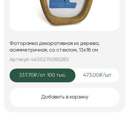
Фоторамка декоративная из дерева,
асимметричная, со стеклом, 13x18 см
Артикул: 4630270085283
337.70₽
/от 100 тыс.
473.00₽/шт
Добавить в корзину