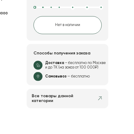
1000
Нет в наличии
Способы получения заказа
Доставка
– бесплатно по Москве
и до ТК (на заказ от 100 000₽)
Самовывоз
— бесплатно
Все товары данной
категории