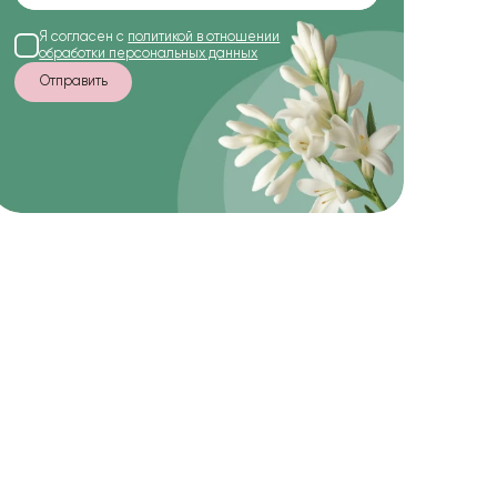
Я согласен с
политикой в отношении
обработки персональных данных
Отправить
-15%