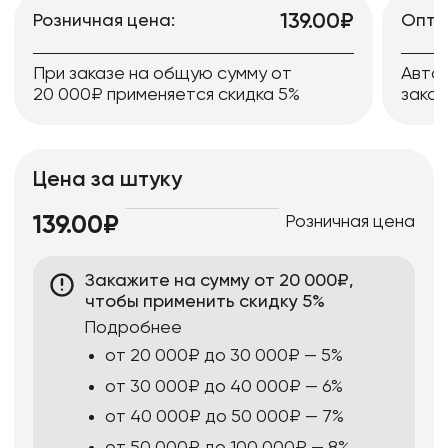
139.00₽
Розничная цена:
Опто
При заказе на общую сумму от
Авто
20 000₽ применяется скидка 5%
заказ
Цена за штуку
Розничная цена
139.00₽
Закажите на сумму от 20 000₽,
чтобы применить скидку 5%
Подробнее
от 20 000₽ до 30 000₽ — 5%
от 30 000₽ до 40 000₽ — 6%
от 40 000₽ до 50 000₽ — 7%
от 50 000₽ до 100 000₽ — 8%