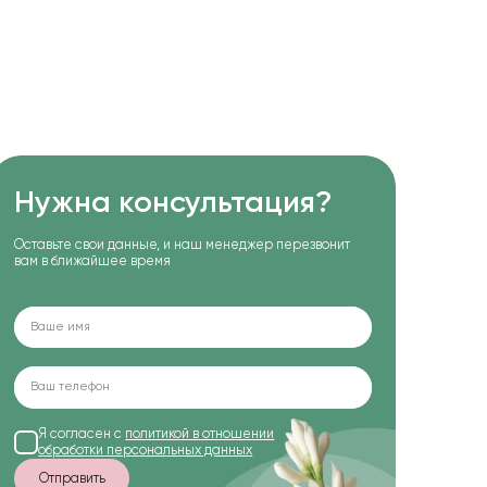
Нужна консультация?
Оставьте свои данные, и наш менеджер перезвонит
вам в ближайшее время
Я согласен с
политикой в отношении
обработки персональных данных
Отправить