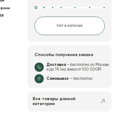
ай
ффани
58
Нет в наличии
Способы получения заказа
Доставка
– бесплатно по Москве
и до ТК (на заказ от 100 000₽)
Самовывоз
— бесплатно
Все товары данной
категории