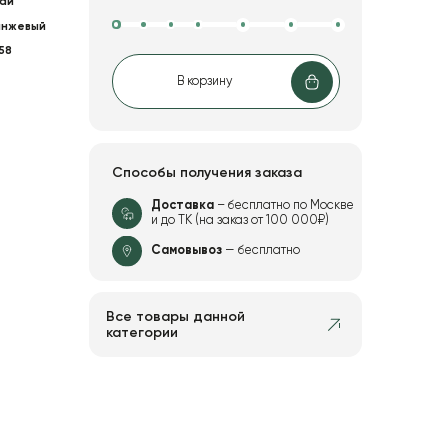
ай
анжевый
58
В корзину
Способы получения заказа
Доставка
– бесплатно по Москве
и до ТК (на заказ от 100 000₽)
Самовывоз
— бесплатно
Все товары данной
категории