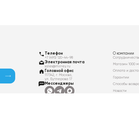
Телефон
О компании
+7 (495) 120-44-98
Сотрудничеств
Электронная почта
Магазин 1000 м
sales@mirrey.ru
Головной офис
Оплата и доста
117342, г. Москва,
Гарантии
ул. Бутлерова 17
Мессенджеры
Способы возвр
Новости
Контакты
Вакансии
Политика в отношении обработки
персональных данных