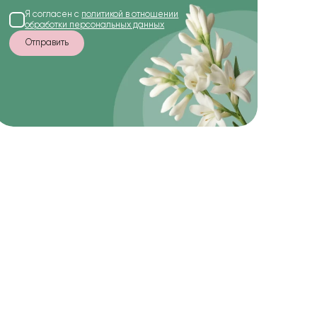
Я согласен с
политикой в отношении
обработки персональных данных
Отправить
-10%