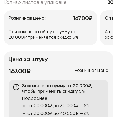
Кол-во листов в упаковке
20
167.00₽
Розничная цена:
Опто
При заказе на общую сумму от
Авто
20 000₽ применяется скидка 5%
заказ
Цена за штуку
Розничная цена
167.00₽
Закажите на сумму от 20 000₽,
чтобы применить скидку 5%
Подробнее
от 20 000₽ до 30 000₽ — 5%
от 30 000₽ до 40 000₽ — 6%