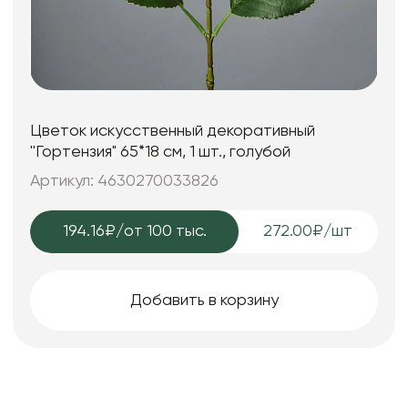
Цветок искусственный декоративный
''Гортензия" 65*18 см, 1 шт., голубой
Артикул: 4630270033826
194.16₽
/от 100 тыс.
272.00₽/шт
Добавить в корзину