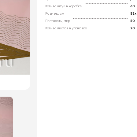
Кол-во штук в коробке
60
Размер, см
58x
Плотность, мкр
50
Кол-во листов в упаковке
20