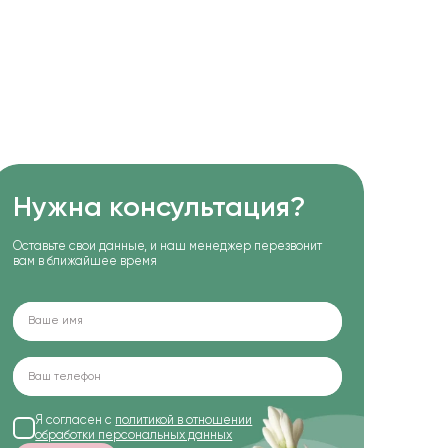
Нужна консультация?
Оставьте свои данные, и наш менеджер перезвонит
вам в ближайшее время
Я согласен с
политикой в отношении
обработки персональных данных