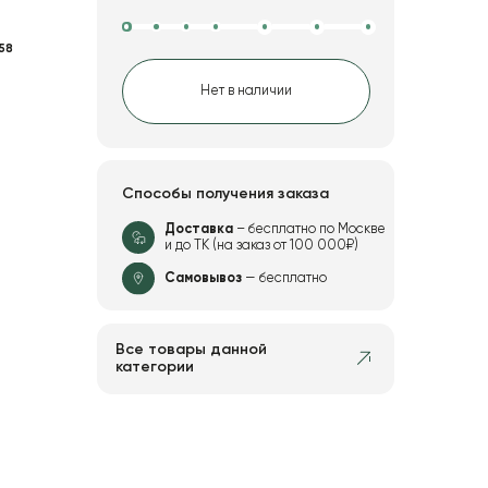
58
Нет в наличии
Способы получения заказа
Доставка
– бесплатно по Москве
и до ТК (на заказ от 100 000₽)
Самовывоз
— бесплатно
Все товары данной
категории