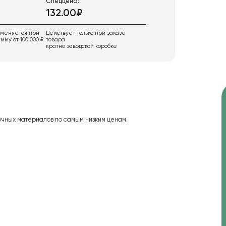
Спеццена:
132.00₽
именяется при
Действует только при заказе
мму от 100 000 ₽
товара
кратно заводской коробке
чных материалов по самым низким ценам.