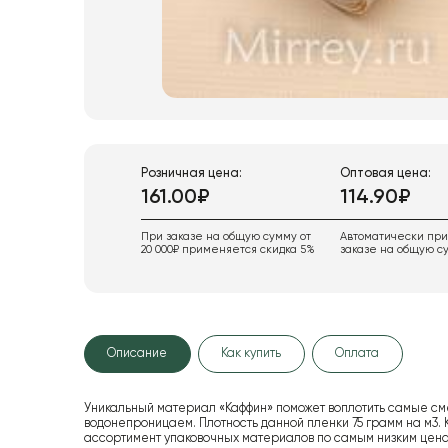
Розничная цена:
Оптовая цена:
161.00₽
114.90₽
При заказе на общую сумму от
Автоматически пр
20 000₽ применяется скидка 5%
заказе на общую су
Описание
Как купить
Оплата
Уникальный материал «Каффин» поможет воплотить самые см
водонепроницаем. Плотность данной пленки 75 грамм на м3
ассортимент упаковочных материалов по самым низким цена