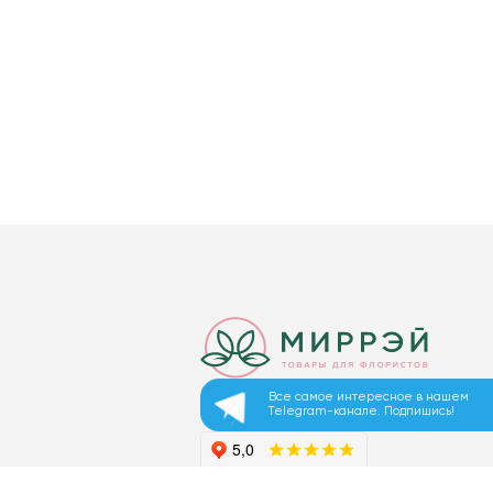
Все самое интересное в нашем
Telegram-канале. Подпишись!