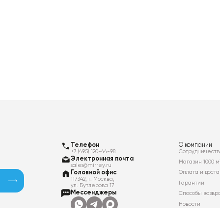
Телефон
О компании
+7 (495) 120-44-98
Сотрудничеств
Электронная почта
Магазин 1000 м
sales@mirrey.ru
Головной офис
Оплата и доста
117342, г. Москва,
Гарантии
ул. Бутлерова 17
Мессенджеры
Способы возвр
Новости
Контакты