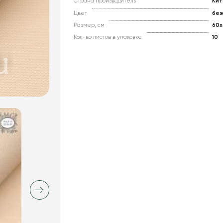
Страна производитель
Кит
Цвет
бе
Размер, см
60x
Кол-во листов в упаковке
10