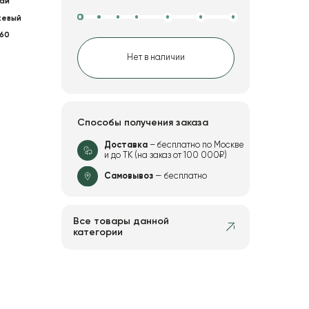
ай
жевый
60
Нет в наличии
Способы получения заказа
Доставка
– бесплатно по Москве
и до ТК (на заказ от 100 000₽)
Самовывоз
— бесплатно
Все товары данной
категории