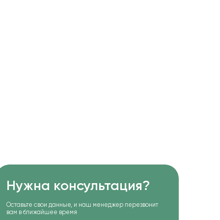
Нужна консультация?
Оставьте свои данные, и наш менеджер перезвонит
вам в ближайшее время