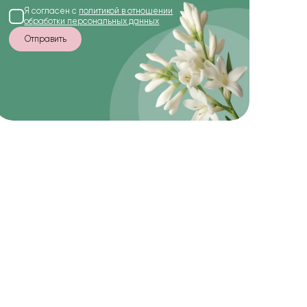
Я согласен с
политикой в отношении
обработки персональных данных
Отправить