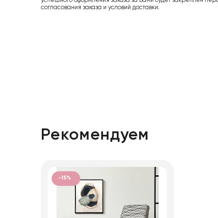
успешного оформления заказа за Вами будет закреплен пер
согласования заказа и условий доставки.
Рекомендуем
-15%