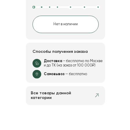
Нет в наличии
Способы получения заказа
Доставка
– бесплатно по Москве
и до ТК (на заказ от 100 000₽)
Самовывоз
— бесплатно
Все товары данной
категории