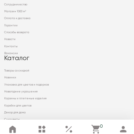
Сотрудничество
Магазин 1000 м²
Оплата и доставка
Гарантии
Способы возврата
Новости
Контакты
Вакансии
Каталог
Товары со скидкой
Новинки
Упаковка для цветов и подарков
Новогодние украшения
Корзины и плетеные изделия
Коробки для цветов
Декор для дома
Сухоцветы
0