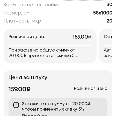
Кол-во штук в коробке
30
Размер, см
58x1000
Плотность, мкр
20
159.00₽
Розничная цена:
Опто
При заказе на общую сумму от
Авто
20 000₽ применяется скидка 5%
заказ
Цена за штуку
Розничная цена
159.00₽
Закажите на сумму от 20 000₽,
чтобы применить скидку 5%