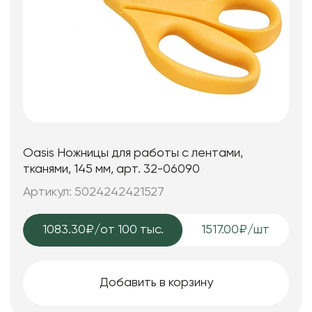
Oasis Ножницы для работы с лентами,
тканями, 145 мм, арт. 32-06090
Артикул: 5024242421527
1083.30₽
/от 100 тыс.
1517.00₽/шт
Добавить в корзину