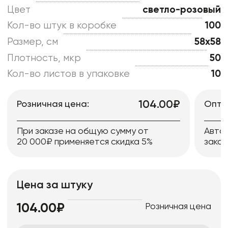
Цвет
светло-розовый
Кол-во штук в коробке
100
Размер, см
58x58
Плотность, мкр
50
Кол-во листов в упаковке
10
104.00₽
Розничная цена:
Опто
При заказе на общую сумму от
Авто
20 000₽ применяется скидка 5%
заказ
Цена за штуку
Розничная цена
104.00₽