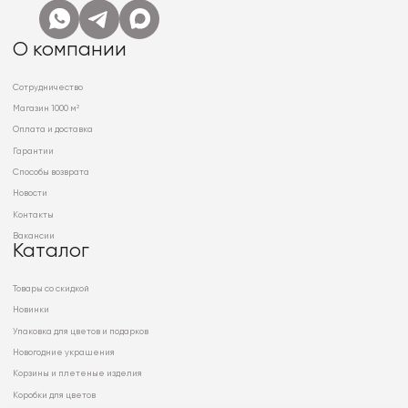
О компании
Сотрудничество
Магазин 1000 м²
Оплата и доставка
Гарантии
Способы возврата
Новости
Контакты
Вакансии
Каталог
Товары со скидкой
Новинки
Упаковка для цветов и подарков
Новогодние украшения
Корзины и плетеные изделия
Коробки для цветов