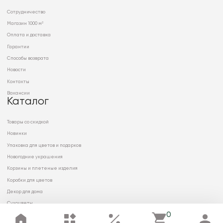
Сотрудничество
Магазин 1000 м²
Оплата и доставка
Гарантии
Способы возврата
Новости
Контакты
Вакансии
Каталог
Товары со скидкой
Новинки
Упаковка для цветов и подарков
Новогодние украшения
Корзины и плетеные изделия
Коробки для цветов
Декор для дома
Сухоцветы
0