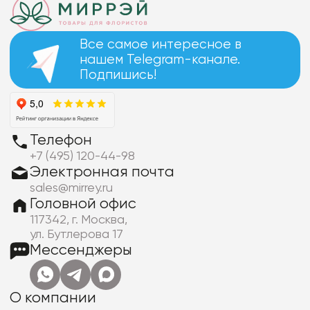
Все самое интересное в
нашем Telegram-канале.
Подпишись!
Телефон
+7 (495) 120-44-98
Электронная почта
sales@mirrey.ru
Головной офис
117342, г. Москва,
ул. Бутлерова 17
Мессенджеры
О компании