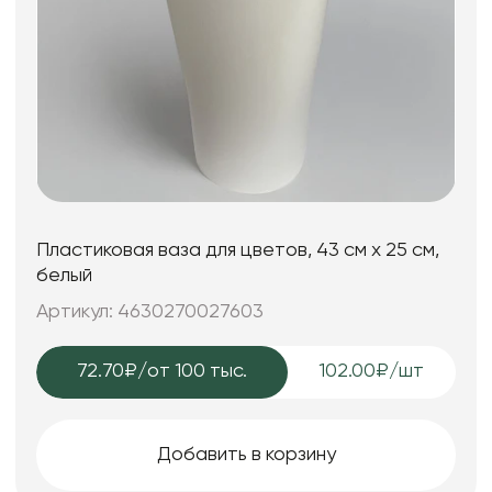
Пластиковая ваза для цветов, 43 см х 25 см,
белый
Артикул: 4630270027603
72.70₽
/от 100 тыс.
102.00₽/шт
Добавить в корзину